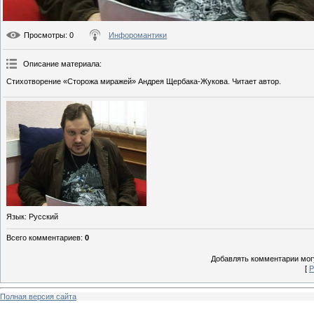
Просмотры
: 0
Инфоромантики
Описание материала
:
Стихотворение «Сторожа миражей» Андрея Щербака-Жукова. Читает автор.
Язык
: Русский
Всего комментариев
:
0
Добавлять комментарии могу
[
Р
Полная версия сайта