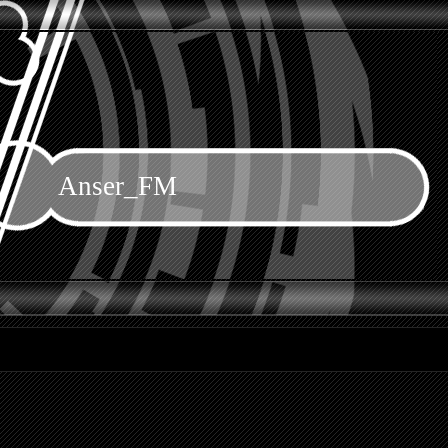
Anser_FM