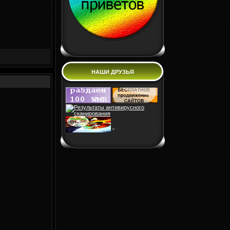
НАШИ ДРУЗЬЯ
"