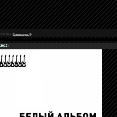
26.06.2012
|
Комментарии (0)
(2012)