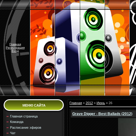
Главная
Регистрация
Вход
Главная
»
2012
»
Июнь
»
26
МЕНЮ САЙТА
Grave Digger - Best Ballads (2012)
Главная страница
Команда
Расписание эфиров
Чат