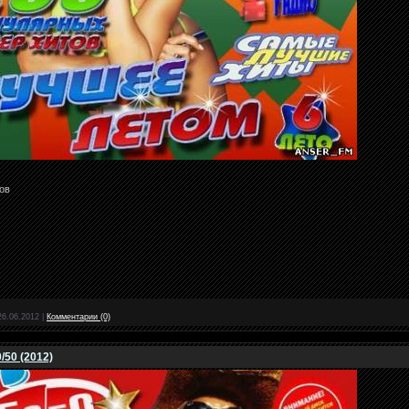
ов
26.06.2012
|
Комментарии (0)
/50 (2012)