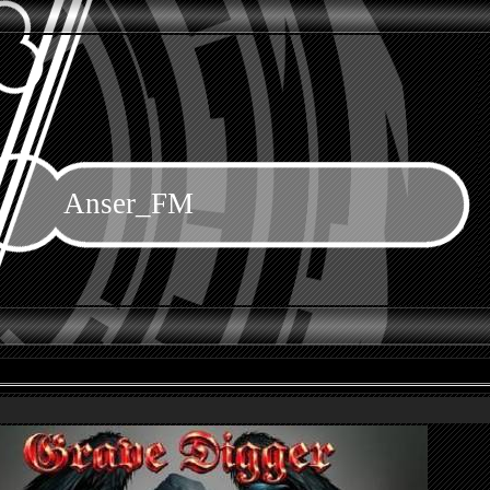
Anser_FM