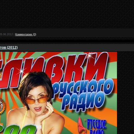
26.06.2012
|
Комментарии (0)
тов (2012)