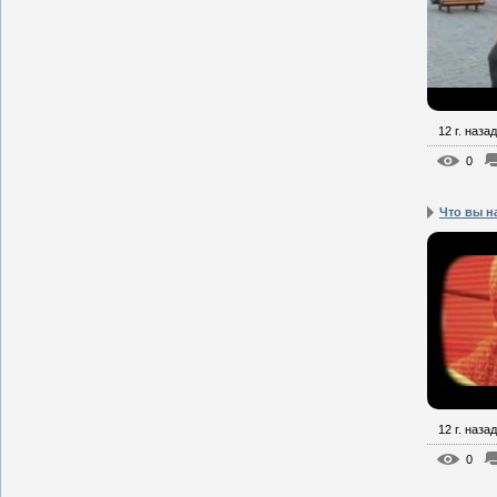
12 г. назад
0
Что вы на
12 г. назад
0