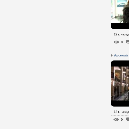
12 г. назад
0
Арсений 
12 г. назад
0