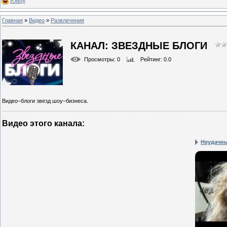
Юмор
Главная
»
Видео
»
Развлечения
КАНАЛ: ЗВЕЗДНЫЕ БЛОГИ
Просмотры
: 0
Рейтинг
: 0.0
Видео–блоги звезд шоу–бизнеса.
Видео этого канала
:
Неудачн