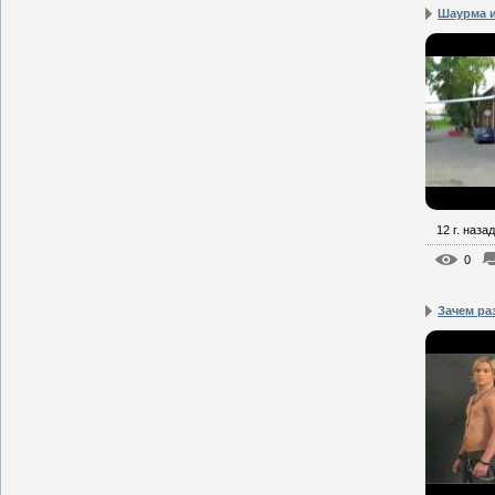
Шаурма и
12 г. назад
0
Зачем ра