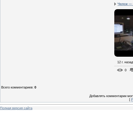
Челси — 
12 г. назад
0
Всего комментариев
:
0
Добавлять комментарии могу
[
Р
Полная версия сайта