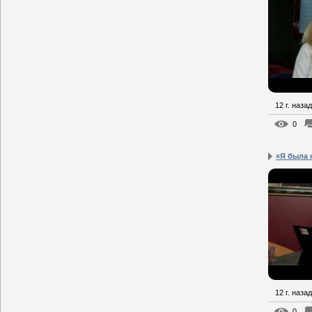
12 г. назад
0
«Я была 
12 г. назад
0