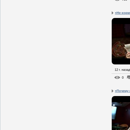
«Не корм
12 г. назад
0
«Почему 