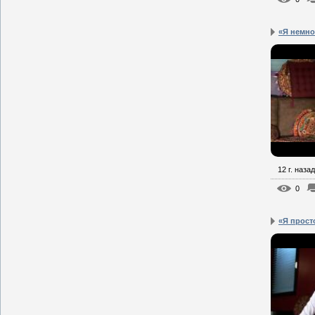
«Я немно
12 г. назад
0
«Я просто