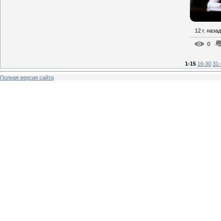
12 г. назад
0
1-15
16-30
31-
Полная версия сайта