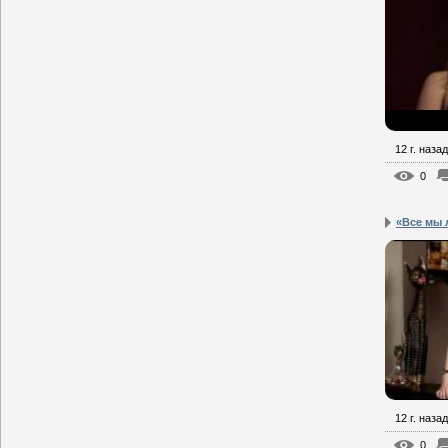
12 г. назад
0
«Все мы 
12 г. назад
0