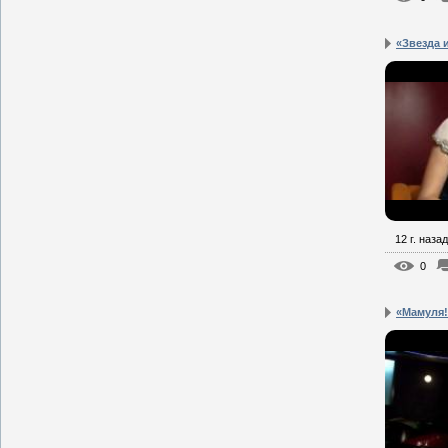
«Звезда 
12 г. назад
0
«Мамуля!