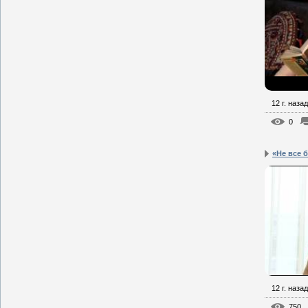
12 г. назад
0
«Не все б
12 г. назад
750