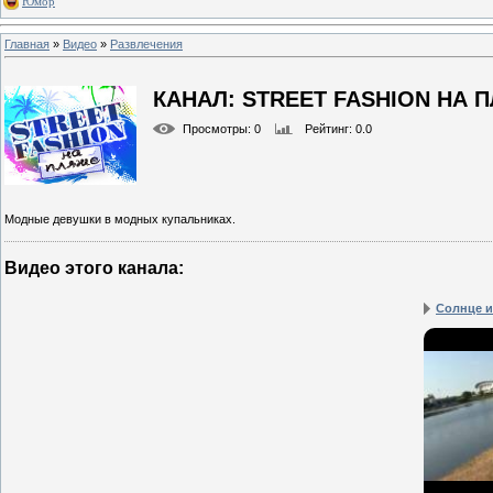
Юмор
Главная
»
Видео
»
Развлечения
КАНАЛ: STREET FASHION НА 
Просмотры
: 0
Рейтинг
: 0.0
Модные девушки в модных купальниках.
Видео этого канала
:
Солнце и