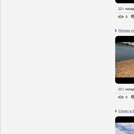
12 г. назад
0
Летние у
12 г. назад
0
Спорт и 