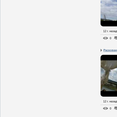
12 г. назад
0
Раскованн
12 г. назад
0