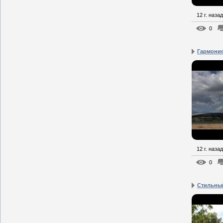
12 г. назад
0
Гармония
12 г. назад
0
Стильный