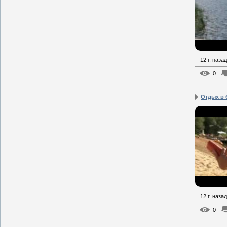
12 г. назад
0
Отдых в 
12 г. назад
0