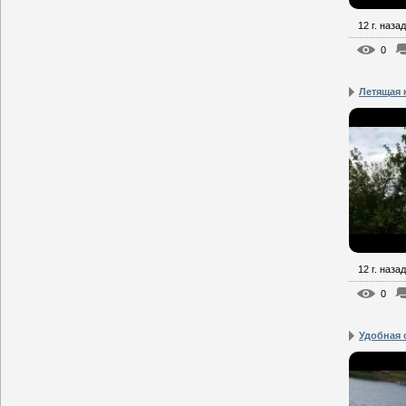
12 г. назад
0
Летящая 
12 г. назад
0
Удобная 