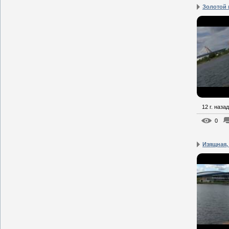
Золотой 
12 г. назад
0
Изящная, 