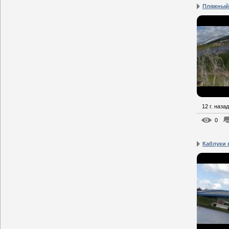
Пляжный
12 г. назад
0
Каблуки 