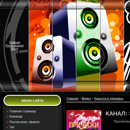
Главная
Регистрация
Вход
Главная
»
Видео
»
Красота и здоровье
МЕНЮ САЙТА
Главная страница
КАНАЛ:
Команда
Просмотр
Расписание эфиров
Чат