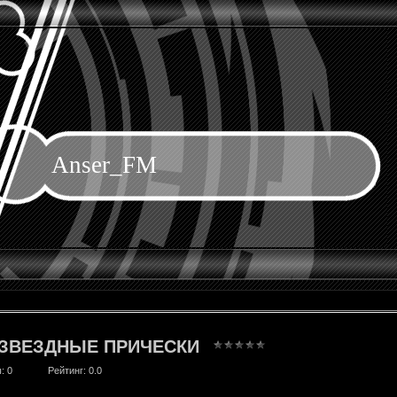
Anser_FM
 ЗВЕЗДНЫЕ ПРИЧЕСКИ
ы
: 0
Рейтинг
: 0.0