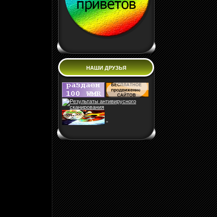
НАШИ ДРУЗЬЯ
"