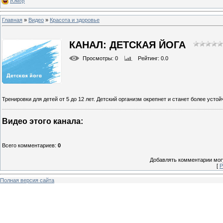
Юмор
Главная
»
Видео
»
Красота и здоровье
КАНАЛ: ДЕТСКАЯ ЙОГА
Просмотры
: 0
Рейтинг
: 0.0
Тренировки для детей от 5 до 12 лет. Детский организм окрепнет и станет более у
Видео этого канала
:
Всего комментариев
:
0
Добавлять комментарии могу
[
Р
Полная версия сайта