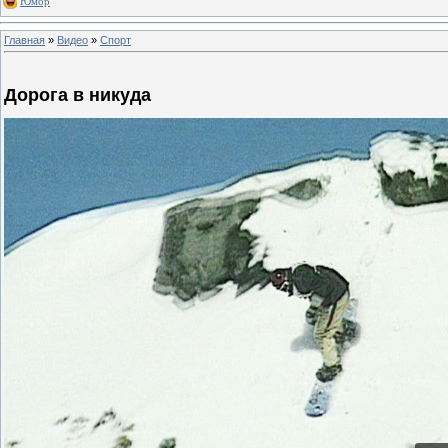
Юмор
Главная
»
Видео
»
Спорт
Дорога в никуда