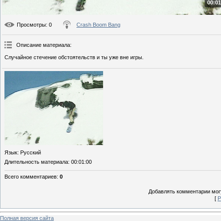
00:01
Просмотры
: 0
Crash Boom Bang
Описание материала
:
Случайное стечение обстоятельств и ты уже вне игры.
Язык
: Русский
Длительность материала
: 00:01:00
Всего комментариев
:
0
Добавлять комментарии могу
[
Р
Полная версия сайта