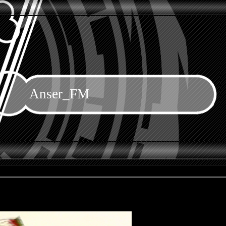
Anser_FM