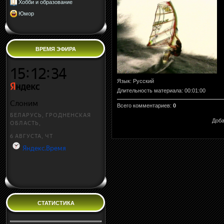
Хобби и образование
Юмор
ВРЕМЯ ЭФИРА
Язык
: Русский
Длительность материала
: 00:01:00
Всего комментариев
:
0
Доба
СТАТИСТИКА