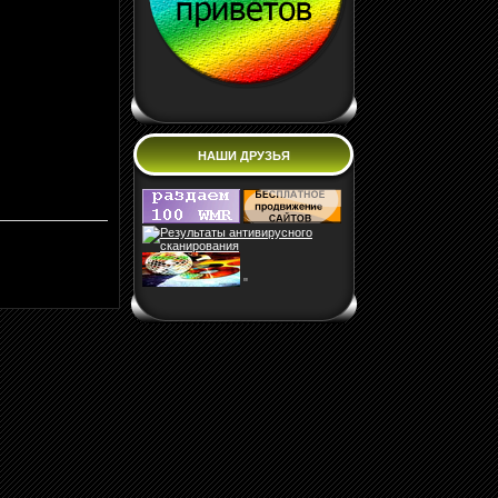
НАШИ ДРУЗЬЯ
"