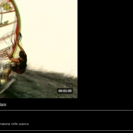
00:01:00
Bang
ставила тебе шанса.