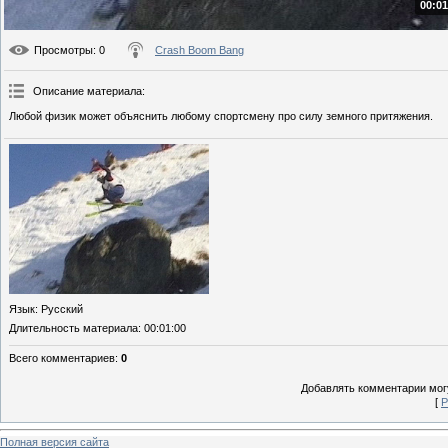
00:01
Просмотры
: 0
Crash Boom Bang
Описание материала
:
Любой физик может объяснить любому спортсмену про силу земного притяжения.
Язык
: Русский
Длительность материала
: 00:01:00
Всего комментариев
:
0
Добавлять комментарии могу
[
Р
Полная версия сайта