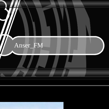
Anser_FM