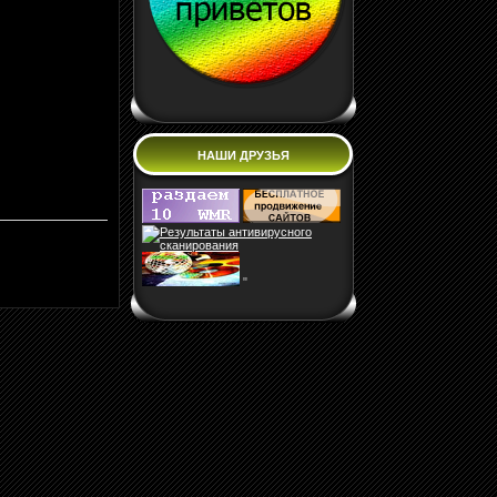
НАШИ ДРУЗЬЯ
"