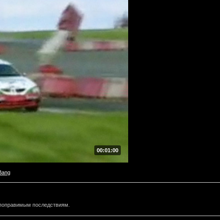
00:01:00
Bang
непоправимым последствиям.