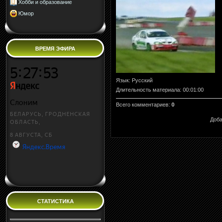
Хобби и образование
Юмор
ВРЕМЯ ЭФИРА
Язык
: Русский
Длительность материала
: 00:01:00
Всего комментариев
:
0
Доба
СТАТИСТИКА