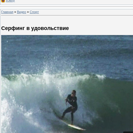
Юмор
Главная
»
Видео
»
Спорт
Серфинг в удовольствие