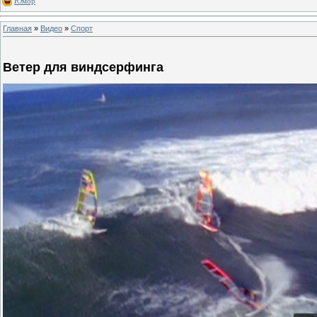
Юмор
Главная
»
Видео
»
Спорт
Ветер для виндсерфинга