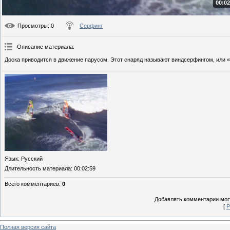
00:02
Просмотры
: 0
Серфинг
Описание материала
:
Доска приводится в движение парусом. Этот снаряд называют виндсерфингом, или «
Язык
: Русский
Длительность материала
: 00:02:59
Всего комментариев
:
0
Добавлять комментарии могу
[
Р
Полная версия сайта