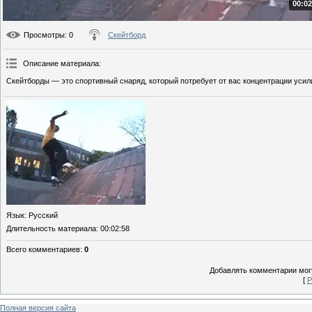
00:02
Просмотры
: 0
Скейтборд
Описание материала
:
Скейтборды — это спортивный снаряд, который потребует от вас концентрации усил
Язык
: Русский
Длительность материала
: 00:02:58
Всего комментариев
:
0
Добавлять комментарии могу
[
Р
Полная версия сайта