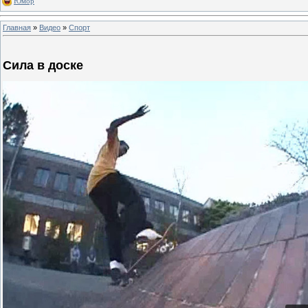
Юмор
Главная
»
Видео
»
Спорт
Сила в доске