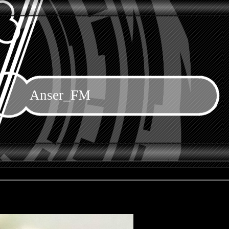
Anser_FM