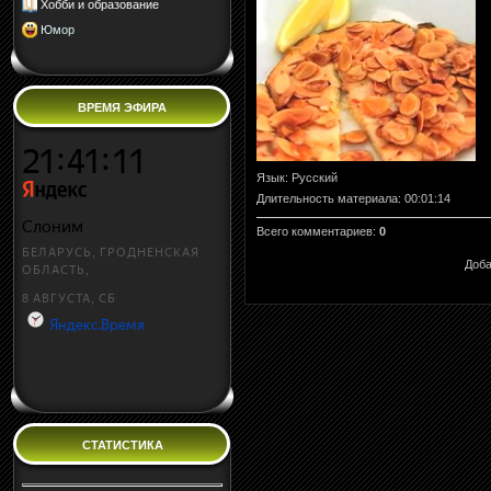
Хобби и образование
Юмор
ВРЕМЯ ЭФИРА
Язык
: Русский
Длительность материала
: 00:01:14
Всего комментариев
:
0
Доба
СТАТИСТИКА