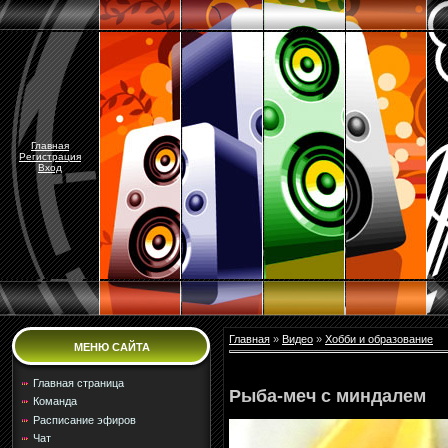
Главная
Регистрация
Вход
Главная
»
Видео
»
Хобби и образование
МЕНЮ САЙТА
Главная страница
Рыба-меч с миндалем
Команда
Расписание эфиров
Чат