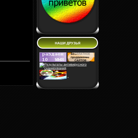
НАШИ ДРУЗЬЯ
"