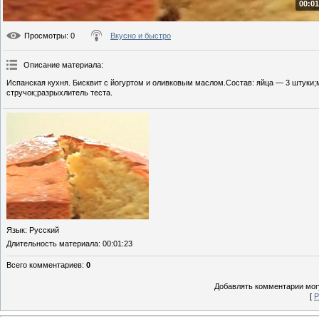
00:01
Просмотры
: 0
Вкусно и быстро
Описание материала
:
Испанская кухня. Бисквит с йогуртом и оливковым маслом.Состав: яйца — 3 штуки;
стручок;разрыхлитель теста.
Язык
: Русский
Длительность материала
: 00:01:23
Всего комментариев
:
0
Добавлять комментарии могу
[
Р