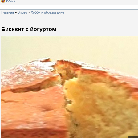
Юмор
Главная
»
Видео
»
Хобби и образование
Бисквит с йогуртом