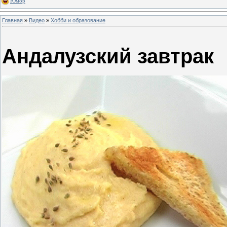
Юмор
Главная
»
Видео
»
Хобби и образование
Андалузский завтрак