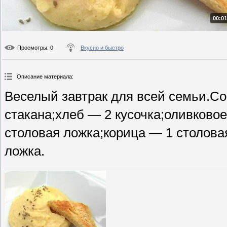
00:01
Просмотры
: 0
Вкусно и быстро
Описание материала
:
Веселый завтрак для всей семьи.Со
стакана;хлеб — 2 кусочка;оливково
столовая ложка;корица — 1 столова
ложка.