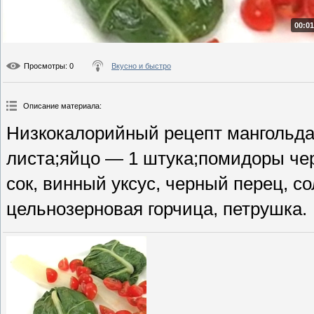
00:01
Просмотры
: 0
Вкусно и быстро
Описание материала
:
Низкокалорийный рецепт мангольда
листа;яйцо — 1 штука;помидоры че
сок, винный уксус, черный перец, со
цельнозерновая горчица, петрушка.