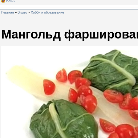
Юмор
Главная
»
Видео
»
Хобби и образование
Мангольд фарширова