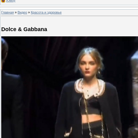
Юмор
Главная
»
Видео
»
Красота и здоровье
Dolce & Gabbana