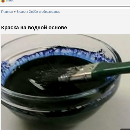
Юмор
Главная
»
Видео
»
Хобби и образование
Краска на водной основе