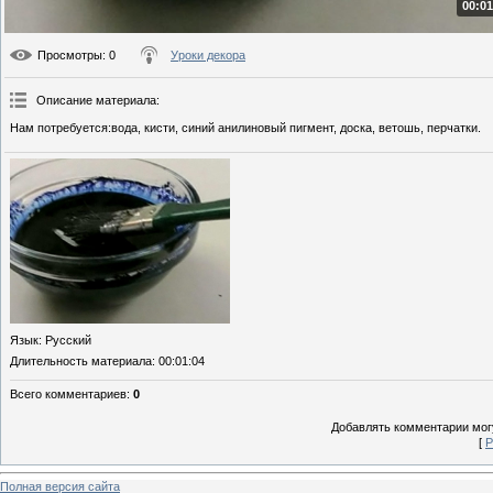
00:01
Просмотры
: 0
Уроки декора
Описание материала
:
Нам потребуется:вода, кисти, синий анилиновый пигмент, доска, ветошь, перчатки.
Язык
: Русский
Длительность материала
: 00:01:04
Всего комментариев
:
0
Добавлять комментарии могу
[
Р
Полная версия сайта