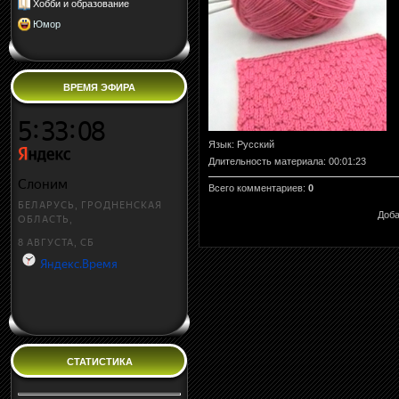
Хобби и образование
Юмор
ВРЕМЯ ЭФИРА
Язык
: Русский
Длительность материала
: 00:01:23
Всего комментариев
:
0
Доба
СТАТИСТИКА