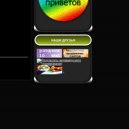
НАШИ ДРУЗЬЯ
"