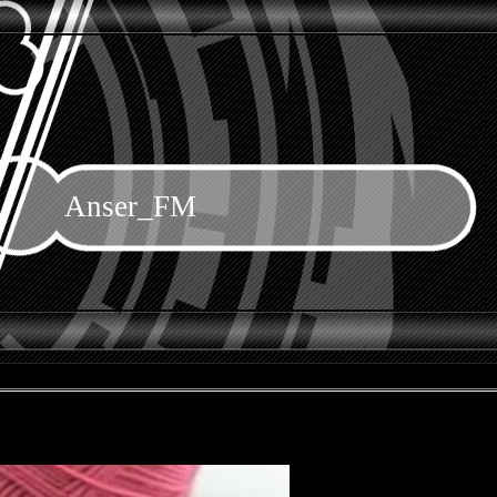
Anser_FM