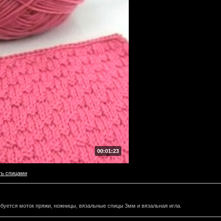
00:01:23
ть спицами
буется моток пряжи, ножницы, вязальные спицы 3мм и вязальная игла.