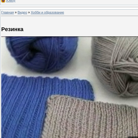
Юмор
Главная
»
Видео
»
Хобби и образование
Резинка