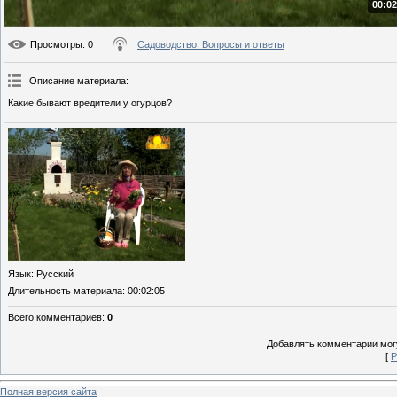
00:02
Просмотры
: 0
Садоводство. Вопросы и ответы
Описание материала
:
Какие бывают вредители у огурцов?
Язык
: Русский
Длительность материала
: 00:02:05
Всего комментариев
:
0
Добавлять комментарии могу
[
Р
Полная версия сайта