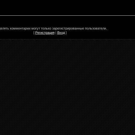
влять комментарии могут только зарегистрированные пользователи.
[
Регистрация
|
Вход
]