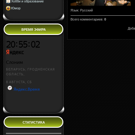
Хобби и образование
Юмор
Язык
: Русский
Всего комментариев
:
0
Доба
ВРЕМЯ ЭФИРА
СТАТИСТИКА