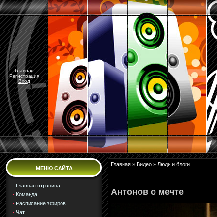
Главная
Регистрация
Вход
Главная
»
Видео
»
Люди и блоги
МЕНЮ САЙТА
Главная страница
Антонов о мечте
Команда
Расписание эфиров
Чат