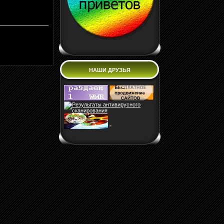
НАШИ ДРУЗЬЯ
"