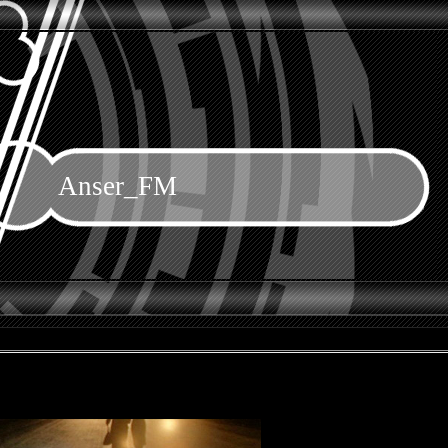
Anser_FM