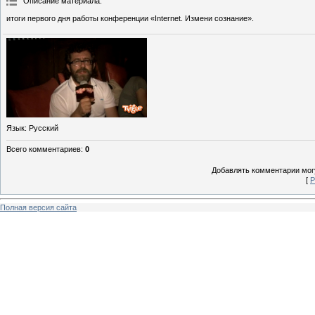
Описание материала
:
итоги первого дня работы конференции «Internet. Измени сознание».
Язык
: Русский
Всего комментариев
:
0
Добавлять комментарии могу
[
Р
Полная версия сайта