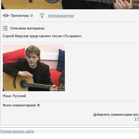
Просмотры
: 0
Инфоромантики
Описание материала
:
Сергей Морозов представляет песню «То время».
Язык
: Русский
Всего комментариев
:
0
Добавлять комментарии могу
[
Р
Полная версия сайта